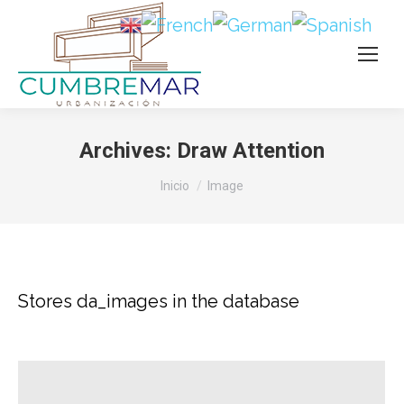
Archives:
Draw Attention
Estás aquí:
Inicio
Image
Stores da_images in the database